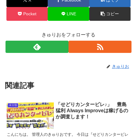
Pocket
LINE
コピー
きゅりおをフォローする
きゅりお
関連記事
「せどりカンタービレ♪」 豊島
未分類
猛利 Always Improveは稼げるの
か調査します！
こんにちは。 管理人のきゅりおです。 今日は『せどりカンタービレ