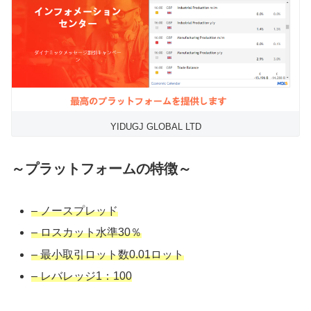
YIDUGJ GLOBAL LTD
～プラットフォームの特徴～
– ノースプレッド
– ロスカット水準30％
– 最小取引ロット数0.01ロット
– レバレッジ1：100