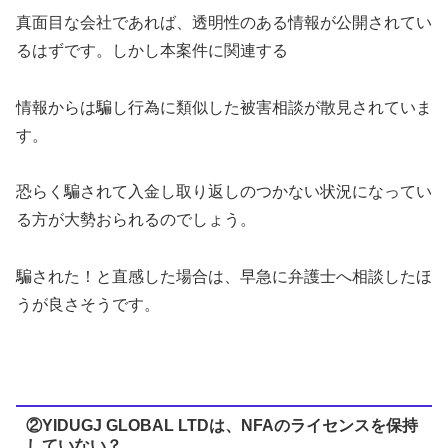
真面目な会社
であれば、透明性のある情報が公開されてい
るはず
です。しかし本案件に関連する
情報からは騙し行為に類似した被害相談が散見されていま
す。
恐らく騙されて入金し取り返しのつかない状況になってい
る方が大勢おられるのでしょう。
騙された！と直感した場合は、早急に弁護士へ相談したほ
うが良さそうです。
②YIDUGJ GLOBAL LTDは、NFAのライセンスを保持
していない？