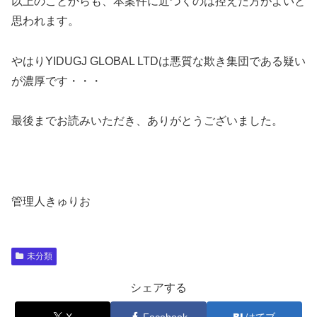
以上のことからも、本案件に近づくのは控えた方がよいと
思われます。
やはりYIDUGJ GLOBAL LTDは悪質な欺き集団である疑い
が濃厚です・・・
最後までお読みいただき、ありがとうございました。
管理人きゅりお
未分類
シェアする
X
Facebook
はてブ