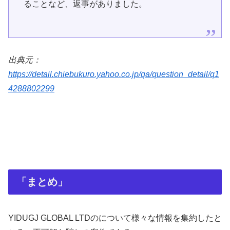
ることなど、返事がありました。
出典元：
https://detail.chiebukuro.yahoo.co.jp/qa/question_detail/q1
4288802299
「まとめ」
YIDUGJ GLOBAL LTDのについて様々な情報を集約したと