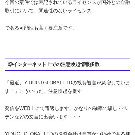
今回の案件では表記されているライセンスが国外との金融
取引において、関連性のないライセンス
である可能性も高く要注意です。
③インターネット上での注意喚起情報多数
「最近、YIDUGJ GLOBAL LTDの投資被害が急増していま
す！」こういった、注意喚起を促す
発信をWEB上にて遭遇します。かなりの確率で騙し・ペ
テンなどの文言に出会います・・・
YIDUGJ GLOBAL LTDの投資会社は悪質かつ巧妙である様