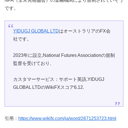
NFA（全米先物協会）の金融機関により規制されていそう
です。
YIDUGJ GLOBAL LTD
はオーストラリアのFX会
社です。
2023年に設立,National Futures Associationの規制
監督を受けており、
カスタマーサービス：サポート英語,YIDUGJ
GLOBAL LTDのWikiFXスコア6.12.
引用：
https://www.wikifx.com/ja/word/2671253723.html