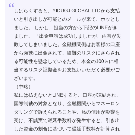
しばらくすると、YIDUGJ GLOBAL LTDから支払
いと引き出しが可能とのメールが来て、ホッとし
ました。 しかし、担当の方から下記のLINEがき
ました。 「出金申請は成功しましたが、両替が失
敗してしまいました。金融機関側はお客様の口座
から頻繁に出金されて、盗難のリスクにさらされ
る可能性を懸念しているため、本金の100％に相
当するリスク証拠金をお支払いいただく必要がご
ざいます。
（中略）
私には払えないとLINEすると、口座が凍結され、
国際制裁の対象となり、金融機関からマネーロン
ダリングで訴えられることや、私の信用が影響を
受け、不誠実で遅延手数料が発生すると、引き出
した資金の割合に基づいて遅延手数料が計算され