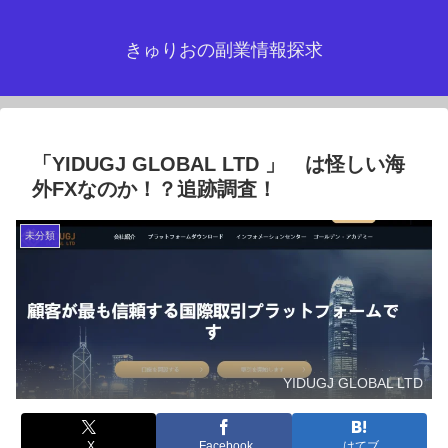
きゅりおの副業情報探求
「YIDUGJ GLOBAL LTD 」 は怪しい海
外FXなのか！？追跡調査！
未分類
YIDUGJ GLOBAL LTD
X
Facebook
はてブ