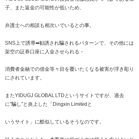
子、また返金の可能性が低いため、
弁護士への相談も相次いでいるとの事。
SNS上で誘導➡勧誘され騙されるパターンで、その他には
架空の証券口座に入金させられる・
消費者金融での借金等々目を覆いたくなる被害が浮き彫り
にされています。
またYIDUGJ GLOBAL LTDというサイトですが、過去
に”騙し”と炎上した「Dingxin Limitedと
いうサイト」に酷似しているそうなのです。