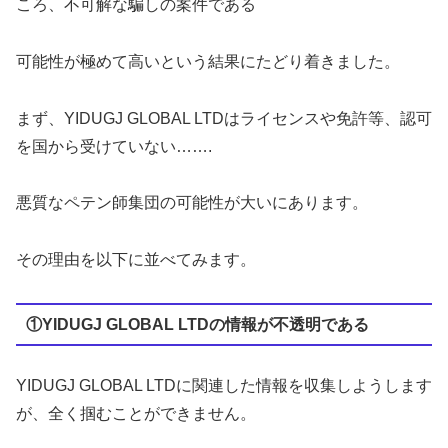
ころ、不可解な騙しの
案件である
可能性が極めて高い
という結果にたどり着きました。
まず、YIDUGJ GLOBAL LTDはライセンスや免許等、認可
を国から受けていない…….
悪質なペテン師集団の可能性が大いにあります。
その理由を以下に並べてみます。
①YIDUGJ GLOBAL LTDの情報が不透明である
YIDUGJ GLOBAL LTDに関連した情報を収集しようします
が、全く掴むことができません。