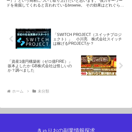
ー）』という商材について取り上げたいと思います。 強力キーワー
ドを発掘してくれると言われているbrownie。 その効果はどれぐらい
の成果をもたらしてくれるのでしょう！？...
「SWITCH PROJECT（スイッチプロジ
ェクト）」 小川亮 株式会社スイッチ
は稼げるPROJECTか？
「資産1億円構築術（ゼロ億FIRE）」
坂本よしたか GB株式会社は怪しいの
か？調べました
ホーム
未分類
きゅりおの副業情報探求