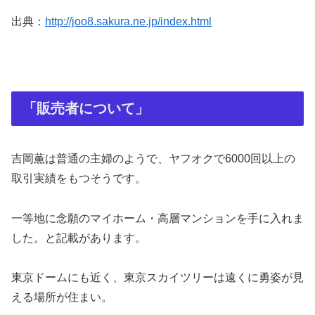
出典：
http://joo8.sakura.ne.jp/index.html
「販売者について」
吉岡薫は普通の主婦のようで、ヤフオクで6000回以上の
取引実績をもつそうです。
一等地に念願のマイホーム・高層マンションを手に入れま
した。と記載があります。
東京ドームにも近く、東京スカイツリーは遠くに勇姿が見
える場所が住まい。