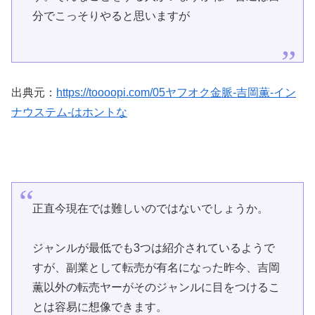
分でこっそりやると思いますが
出典元：
https://toooopi.com/05ヤフオク金脈-吉岡薫-イン
ナウステム-はホントな
正直今現在では難しいのではないでしょうか。
ジャンルが最低でも3つは紹介されているようで
すが、副業として転売が有名になった昨今、吉岡
薫以外の転売ヤーがそのジャンルに目をつけるこ
とは容易に想像できます。