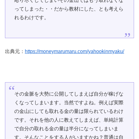
彫り尽くしてしまいその金山ではもう取れなくな
ってしまった・・だから教材にした、とも考えら
れるわけです。
出典元：
https://moneymarumaru.com/yahookinmyaku/
その金脈を大勢に公開してしまえば自分が稼げな
くなってしまいます。当然ですよね。例えば実際
の金山にしても取れる金の量は限られているわけ
です。それを他の人に教えてしまえば、単純計算
で自分の取れる金の量は半分になってしまいま
す。そんなことをする人がいますかね？普通は自