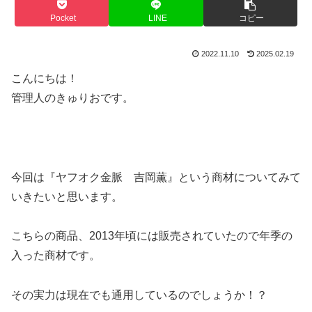
Pocket
LINE
コピー
2022.11.10
2025.02.19
こんにちは！
管理人のきゅりおです。
今回は『ヤフオク金脈 吉岡薫』という商材についてみて
いきたいと思います。
こちらの商品、2013年頃には販売されていたので年季の
入った商材です。
その実力は現在でも通用しているのでしょうか！？