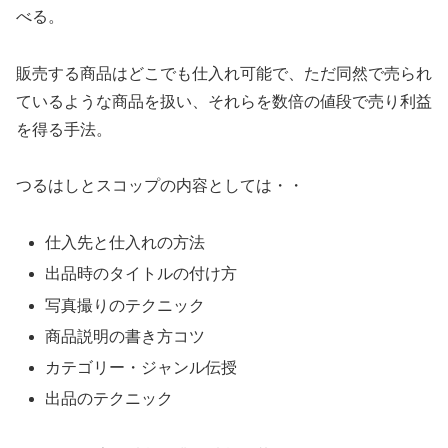
べる。
販売する商品はどこでも仕入れ可能で、ただ同然で売られ
ているような商品を扱い、それらを数倍の値段で売り利益
を得る手法。
つるはしとスコップの内容としては・・
仕入先と仕入れの方法
出品時のタイトルの付け方
写真撮りのテクニック
商品説明の書き方コツ
カテゴリー・ジャンル伝授
出品のテクニック