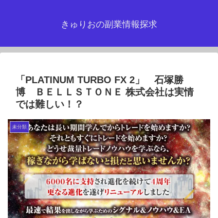
きゅりおの副業情報探求
「PLATINUM TURBO FX 2」 石塚勝
博 ＢＥＬＬＳＴＯＮＥ 株式会社は実情
では難しい！？
未分類