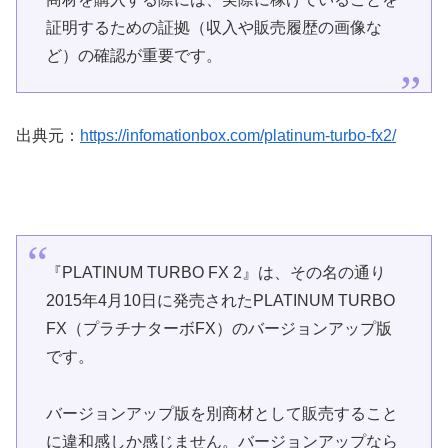
証明するための証拠（収入や販売履歴の画像な
ど）の確認が重要です。
出典元：
https://infomationbox.com/platinum-turbo-fx2/
『PLATINUM TURBO FX 2』は、その名の通り
2015年4月10日に発売されたPLATINUM TURBO
FX（プラチナターボFX）のバージョンアップ版
です。
バージョンアップ版を別商材として販売すること
に違和感しか感じません。バージョンアップなら