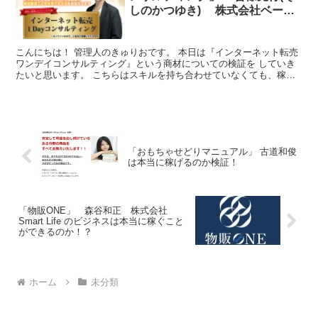
しのかつゆき) 株式会社ベース
の副業評判はどうか？
こんにちは！ 管理人のきゅりおです。 本日は『インターネット転売
ワンデイコンサルティング』という商材についての検証を していき
たいと思います。 こちらはスキルを持ち合わせていなくても、稼ぐ
ことができる！ という内容の副業コンサルティングの様...
「おもちゃせどりマニュアル」 古道和俊
は本当に稼げるのか検証！
「物販ONE」 森谷和正 株式会社
Smart Life のビジネスは本当に稼ぐこと
ができるのか！？
ホーム
未分類