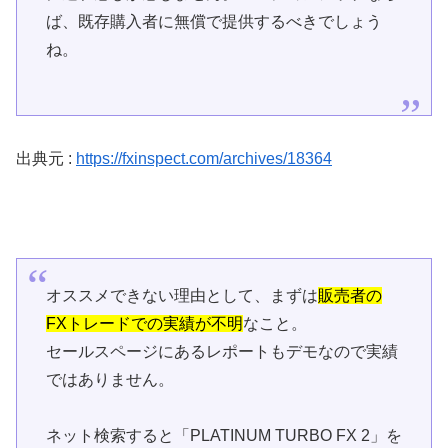
ば、既存購入者に無償で提供するべきでしょう
ね。
出典元 :
https://fxinspect.com/archives/18364
オススメできない理由として、まずは
販売者の
FXトレードでの実績が不明
なこと。
セールスページにあるレポートもデモなので実績
ではありません。
ネット検索すると「PLATINUM TURBO FX 2」を