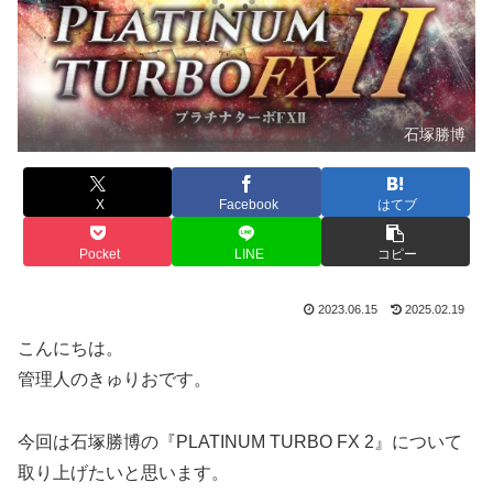
石塚勝博
X
Facebook
はてブ
Pocket
LINE
コピー
2023.06.15
2025.02.19
こんにちは。
管理人のきゅりおです。
今回は石塚勝博の『PLATINUM TURBO FX 2』について
取り上げたいと思います。