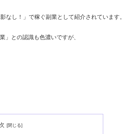
・撮影なし！」で稼ぐ副業として紹介されています。
い職業」との認識も色濃いですが、
次