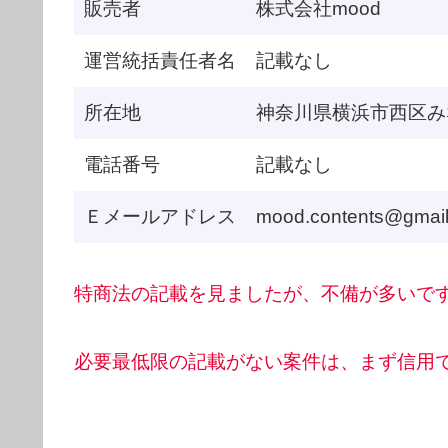
販売者
株式会社mood
運営統括責任者名
記載なし
所在地
神奈川県横浜市西区みな
電話番号
記載なし
Ｅメールアドレス
mood.contents@gmai
特商法の記載を見ましたが、不備が多いで
必要最低限の記載がない案件は、まず信用