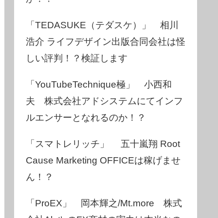
「TEDASUKE（テダスケ）」 相川
浩介 ライフデザイン出版合同会社は怪
しい評判！？検証します
「YouTubeTechnique極」 小西和
夫 株式会社アドシステムにてインフ
ルエンサーとなれるのか！？
「スマトレリッチ」 五十嵐翔 Root
Cause Marketing OFFICEは稼げませ
ん！？
「ProEX」 岡本輝之/Mt.more 株式