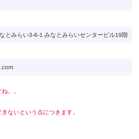
とみらい3-6-1 みなとみらいセンタービル19階
l.com
すね。。
できないという点につきます。