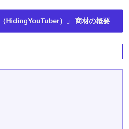
dingYouTuber）」 商材の概要