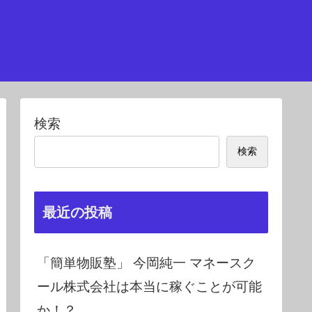
検索
検索
最近の投稿
「簡単物販塾」 今岡純一 マネースク
ール株式会社は本当に稼ぐことが可能
か！？