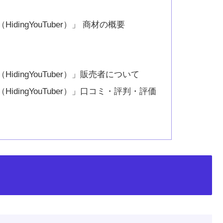
ingYouTuber）」 商材の概要
？
dingYouTuber）」販売者について
dingYouTuber）」口コミ・評判・評価