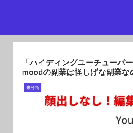
「ハイディングユーチューバー（Hi
moodの副業は怪しげな副業
未分類