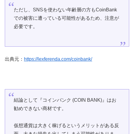
ただし、SNSを使わない年齢層の方もCoinBank
での被害に遭っている可能性があるため、注意が
必要です。
出典元：
https://lexferenda.com/coinbank/
結論として『コインバンク (COIN BANK)』はお
勧めできない商材です。
仮想通貨は大きく稼げるというメリットがある反
面、大きな損失を出してしまう可能性がありま