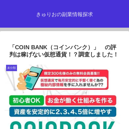
きゅりおの副業情報探求
「COIN BANK（コインバンク）」 の評
判は稼げない仮想通貨！？調査しました！
未分類