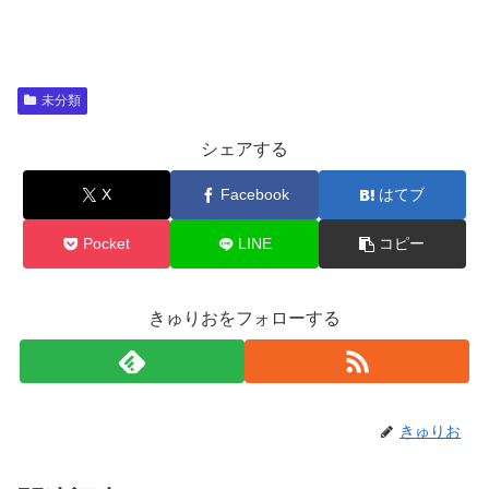
未分類
シェアする
X
Facebook
はてブ
Pocket
LINE
コピー
きゅりおをフォローする
きゅりお