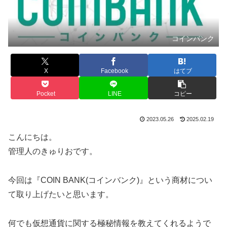
コインバンク
X
Facebook
はてブ
Pocket
LINE
コピー
2023.05.26
2025.02.19
こんにちは。
管理人のきゅりおです。
今回は『COIN BANK(コインバンク)』という商材につい
て取り上げたいと思います。
何でも仮想通貨に関する極秘情報を教えてくれるようで