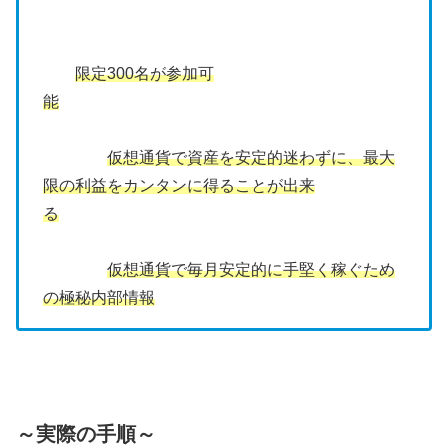
限定300名が参加可
能
仮想通貨で資産を安定的迷わずに、最大
限の利益をカンタンに得ることが出来
る
仮想通貨で毎月安定的に手堅く稼ぐため
の極秘内部情報
～実際の手順～