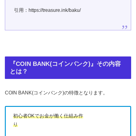
引用：https://treasure.ink/baku/
『COIN BANK(コインバンク)』その内容
とは？
COIN BANK(コインバンク)の特徴となります。
初心者OKでお金が働く仕組み作
り