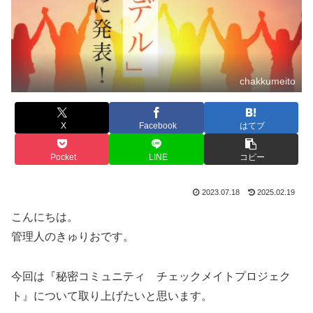
chakkumeito
X
Facebook
はてブ
Pocket
LINE
コピー
2023.07.18
2025.02.19
こんにちは。
管理人のきゅりおです。
今回は『秘密コミュニティ チェックメイトプロジェク
ト』について取り上げたいと思います。