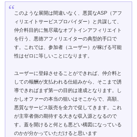
このような展開は間違いなく、悪質なASP（アフ
ィリエイトサービスプロパイダー）と共謀して、
仲介料目的に無尽蔵なオプトインアフィリエイト
を行う、悪徳アフィリエイターの典型的手口で
す。これでは、参加者（ユーザー）が稼げる可能
性はゼロに等しいことになります。
ユーザーに登録させることができれば、仲介料と
しての報酬が支払われる仕組みから、そこまで誘
導できればまず第一の目的は達成となります。し
かしオファーの本当の狙いはそこからで、高額、
悪質なサービス販売を全力で促してきます。これ
が主宰者側の期待する大きな収入源となるので
す。蓋を開けると何とも悪どい構図になっている
のかが分かっていただけると思います