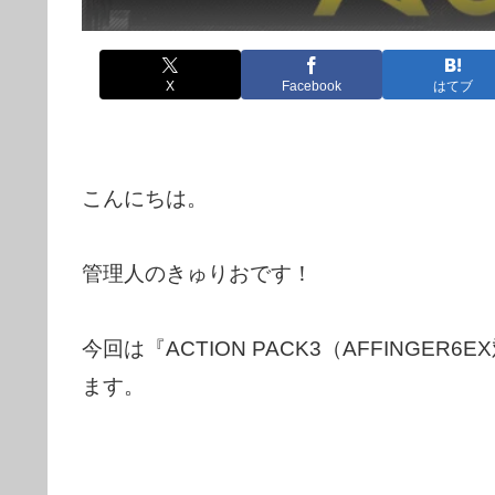
X
Facebook
はてブ
こんにちは。
管理人のきゅりおです！
今回は『ACTION PACK3（AFFING
ます。