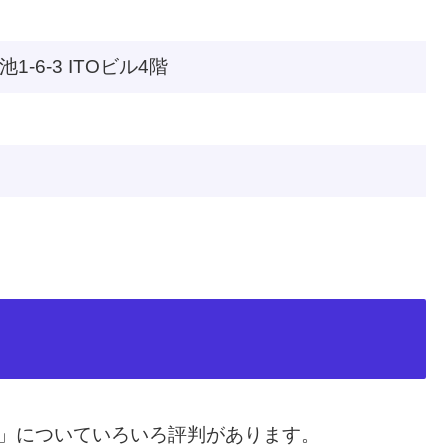
-6-3 ITOビル4階
X対応）」についていろいろ評判があります。