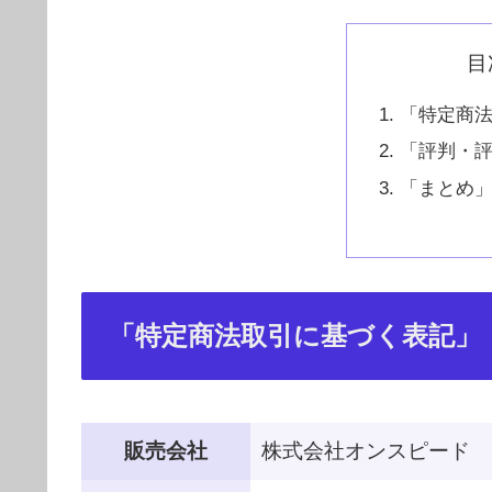
目
「特定商
「評判・
「まとめ
「特定商法取引に基づく表記」
販売会社
株式会社オンスピード