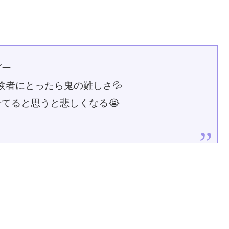
ガー
験者にとったら鬼の難しさ💦
てると思うと悲しくなる😭