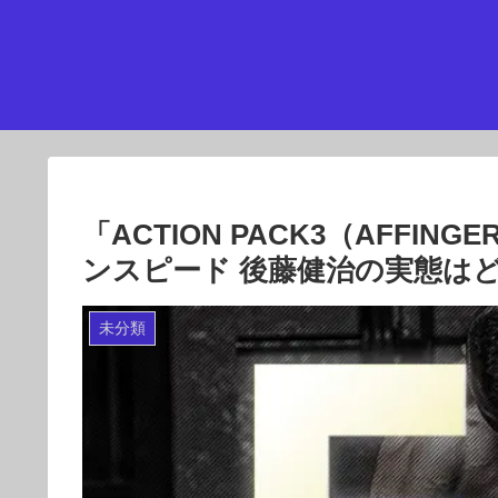
「ACTION PACK3（AFFI
ンスピード 後藤健治の実態は
未分類