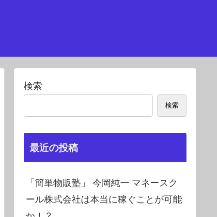
検索
検索
最近の投稿
「簡単物販塾」 今岡純一 マネースク
ール株式会社は本当に稼ぐことが可能
か！？