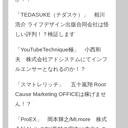
「TEDASUKE（テダスケ）」 相川
浩介 ライフデザイン出版合同会社は怪
しい評判！？検証します
「YouTubeTechnique極」 小西和
夫 株式会社アドシステムにてインフ
ルエンサーとなれるのか！？
「スマトレリッチ」 五十嵐翔 Root
Cause Marketing OFFICEは稼げませ
ん！？
「ProEX」 岡本輝之/Mt.more 株式