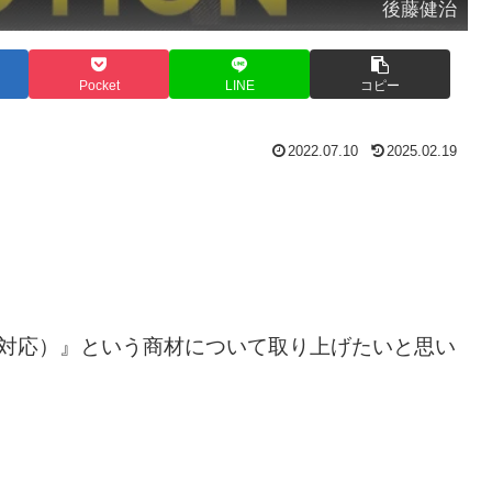
後藤健治
Pocket
LINE
コピー
2022.07.10
2025.02.19
ER6EX対応）』という商材について取り上げたいと思い